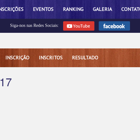
NSCRIÇÕES
EVENTOS
RANKING
GALERIA
CONTAT
Siga-nos nas Redes Sociais:
INSCRIÇÃO
INSCRITOS
RESULTADO
17