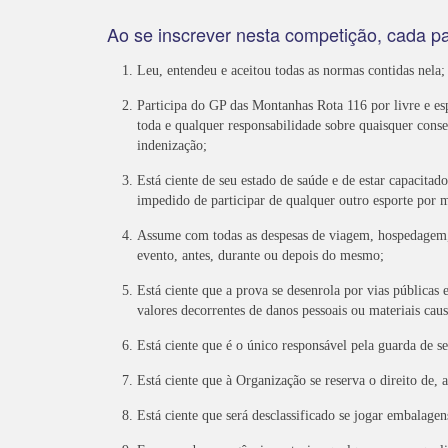
Ao se inscrever nesta competição, cada pa
Leu, entendeu e aceitou todas as normas contidas nela;
Participa do GP das Montanhas Rota 116 por livre e es
toda e qualquer responsabilidade sobre quaisquer conse
indenização;
Está ciente de seu estado de saúde e de estar capacitad
impedido de participar de qualquer outro esporte por m
Assume com todas as despesas de viagem, hospedagem, al
evento, antes, durante ou depois do mesmo;
Está ciente que a prova se desenrola por vias públicas e
valores decorrentes de danos pessoais ou materiais caus
Está ciente que é o único responsável pela guarda de se
Está ciente que à Organização se reserva o direito de, 
Está ciente que será desclassificado se jogar embalagen