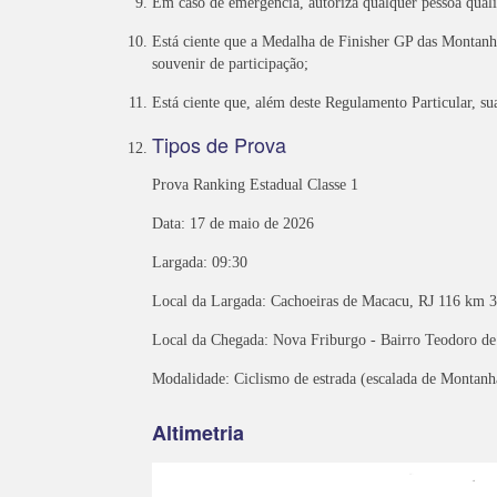
Em caso de emergência, autoriza qualquer pessoa qualif
Está ciente que a Medalha de Finisher GP das Montanh
souvenir de participação;
Está ciente que, além deste Regulamento Particular, su
Tipos de Prova
Prova Ranking Estadual Classe 1
Data: 17 de maio de 2026
Largada: 09:30
Local da Largada: Cachoeiras de Macacu, RJ 116 km 3
Local da Chegada: Nova Friburgo - Bairro Teodoro d
Modalidade: Ciclismo de estrada (escalada de Montanh
Altimetria