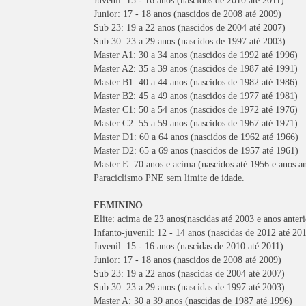
Juvenil: 15 - 16 anos (nascidos de 2010 até 2011)
Junior: 17 - 18 anos (nascidos de 2008 até 2009)
Sub 23: 19 a 22 anos (nascidos de 2004 até 2007)
Sub 30: 23 a 29 anos (nascidos de 1997 até 2003)
Master A1: 30 a 34 anos (nascidos de 1992 até 1996)
Master A2: 35 a 39 anos (nascidos de 1987 até 1991)
Master B1: 40 a 44 anos (nascidos de 1982 até 1986)
Master B2: 45 a 49 anos (nascidos de 1977 até 1981)
Master C1: 50 a 54 anos (nascidos de 1972 até 1976)
Master C2: 55 a 59 anos (nascidos de 1967 até 1971)
Master D1: 60 a 64 anos (nascidos de 1962 até 1966)
Master D2: 65 a 69 anos (nascidos de 1957 até 1961)
Master E: 70 anos e acima (nascidos até 1956 e anos an
Paraciclismo PNE sem limite de idade.
FEMININO
Elite: acima de 23 anos(nascidas até 2003 e anos anteri
Infanto-juvenil: 12 - 14 anos (nascidas de 2012 até 20
Juvenil: 15 - 16 anos (nascidas de 2010 até 2011)
Junior: 17 - 18 anos (nascidos de 2008 até 2009)
Sub 23: 19 a 22 anos (nascidas de 2004 até 2007)
Sub 30: 23 a 29 anos (nascidas de 1997 até 2003)
Master A: 30 a 39 anos (nascidas de 1987 até 1996)