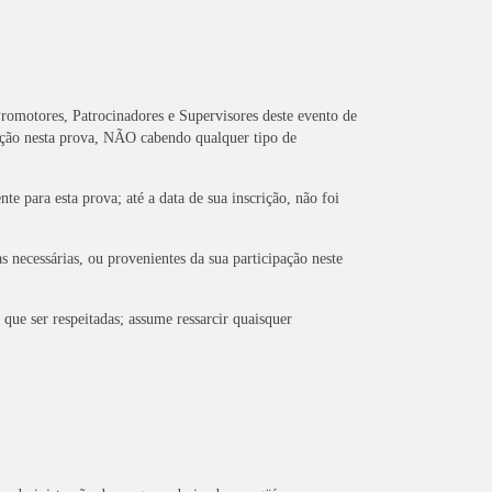
Promotores, Patrocinadores e Supervisores deste evento de
pação nesta prova, NÃO cabendo qualquer tipo de
te para esta prova; até a data de sua inscrição, não foi
 necessárias, ou provenientes da sua participação neste
m que ser respeitadas; assume ressarcir quaisquer