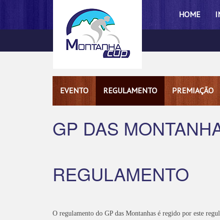
HOME
I
EVENTO
REGULAMENTO
PREMIAÇÃO
GP DAS MONTANH
REGULAMENTO
O regulamento do GP das Montanhas é regido por este regu