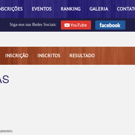
NSCRIÇÕES
EVENTOS
RANKING
GALERIA
CONTAT
Siga-nos nas Redes Sociais:
INSCRIÇÃO
INSCRITOS
RESULTADO
AS
lamento.