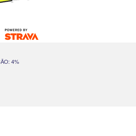
ÇÃO: 4%