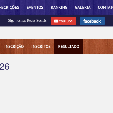
NSCRIÇÕES
EVENTOS
RANKING
GALERIA
CONTAT
Siga-nos nas Redes Sociais:
INSCRIÇÃO
INSCRITOS
RESULTADO
26