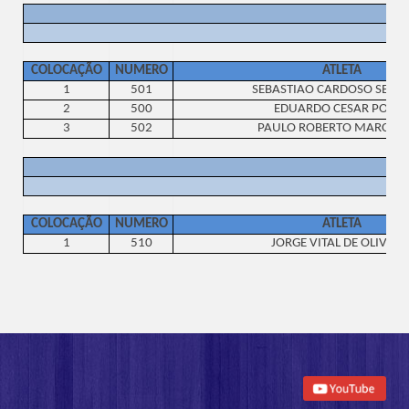
COLOCAÇÃO
NUMERO
ATLETA
1
501
SEBASTIAO CARDOSO SEVE
2
500
EDUARDO CESAR PONC
3
502
PAULO ROBERTO MARCHES
COLOCAÇÃO
NUMERO
ATLETA
1
510
JORGE VITAL DE OLIVEIR