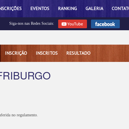
NSCRIÇÕES
EVENTOS
RANKING
GALERIA
CONTAT
Siga-nos nas Redes Sociais:
INSCRIÇÃO
INSCRITOS
RESULTADO
FRIBURGO
ferida no regulamento.