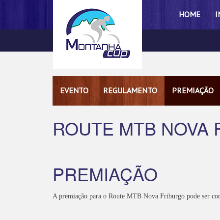
HOME
I
EVENTO
REGULAMENTO
PREMIAÇÃO
ROUTE MTB NOVA 
PREMIAÇÃO
A premiação para o Route MTB Nova Friburgo pode ser con