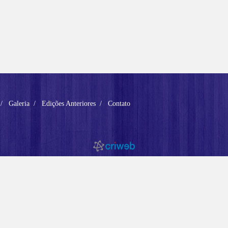
Galeria
Edições Anteriores
Contato