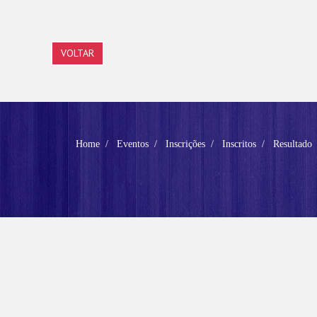
VOLTAR
Home
Eventos
Inscrições
Inscritos
Resultado