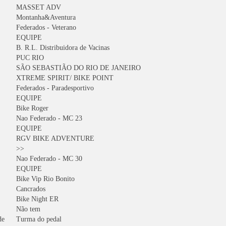
MASSET ADV
Montanha&Aventura
Federados - Veterano
EQUIPE
B. R.L. Distribuidora de Vacinas
PUC RIO
SÃO SEBASTIÃO DO RIO DE JANEIRO
XTREME SPIRIT/ BIKE POINT
Federados - Paradesportivo
EQUIPE
Bike Roger
Nao Federado - MC 23
EQUIPE
RGV BIKE ADVENTURE
>>
Nao Federado - MC 30
EQUIPE
Bike Vip Rio Bonito
Cancrados
Bike Night ER
Não tem
de
Turma do pedal