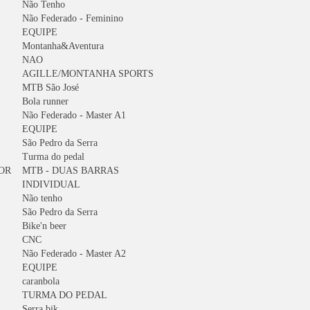
Não Tenho
Não Federado - Feminino
EQUIPE
Montanha&Aventura
NAO
AGILLE/MONTANHA SPORTS
MTB São José
Bola runner
Não Federado - Master A1
EQUIPE
São Pedro da Serra
Turma do pedal
OR
MTB - DUAS BARRAS
INDIVIDUAL
Não tenho
São Pedro da Serra
Bike'n beer
CNC
Não Federado - Master A2
EQUIPE
caranbola
TURMA DO PEDAL
Serra bik