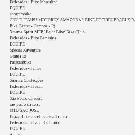
Federados - Elite Masculina
EQUIPE
paracambike
CICLE ITAIPU MOTOREX AMAZONAS BIKE FECIREJ BRABUS 
Bike Center - Campos - Rj
Xtreme Spirit MTB/ Point Bike/ Bike Cllub
Federados - Elite Feminina
EQUIPE
Special Adventure
Granja Rj
Paracambike
Federados - Júnior
EQUIPE
Sabrina Confecções
Federados - Juvenil
EQUIPE
Sao Pedro da Serra
sao pedro da serra
MTB SÃO JOSÉ
EspaçoBike.com/Focus/GoTreinos
Federados - Juvenil Feminino
EQUIPE
Avulso