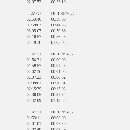
02:07:52
00:22:10
TEMPO
DIFERENÇA
02:53:40
00:39:09
02:59:07
00:44:36
03:05:07
00:50:36
03:10:57
00:56:26
03:19:36
01:05:05
TEMPO
DIFERENÇA
01:58:31
00:00:00
01:59:57
00:01:26
02:02:36
00:04:05
02:07:23
00:08:52
02:09:02
00:10:31
02:15:39
00:17:08
02:30:05
00:31:34
03:42:09
01:43:38
TEMPO
DIFERENÇA
01:53:11
00:00:00
02:01:01
00:07:50
02:02:40
00:09:29