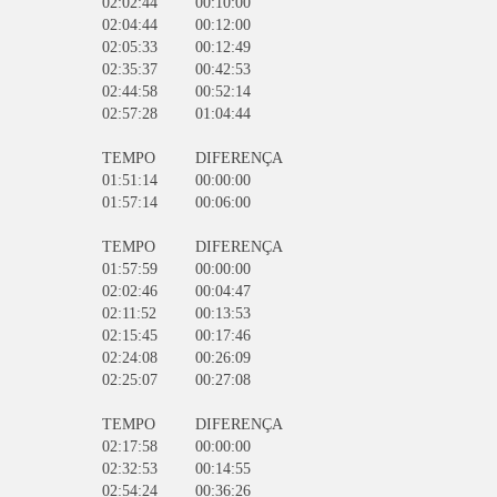
02:02:44
00:10:00
02:04:44
00:12:00
02:05:33
00:12:49
02:35:37
00:42:53
02:44:58
00:52:14
02:57:28
01:04:44
TEMPO
DIFERENÇA
01:51:14
00:00:00
01:57:14
00:06:00
TEMPO
DIFERENÇA
01:57:59
00:00:00
02:02:46
00:04:47
02:11:52
00:13:53
02:15:45
00:17:46
02:24:08
00:26:09
02:25:07
00:27:08
TEMPO
DIFERENÇA
02:17:58
00:00:00
02:32:53
00:14:55
02:54:24
00:36:26