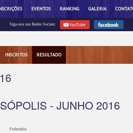
NSCRIÇÕES
EVENTOS
RANKING
GALERIA
CONTAT
Siga-nos nas Redes Sociais:
INSCRITOS
RESULTADO
16
SÓPOLIS - JUNHO 2016
Federados