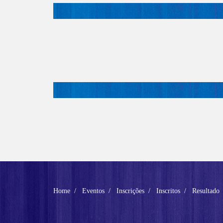
Home
Eventos
Inscrições
Inscritos
Resultado