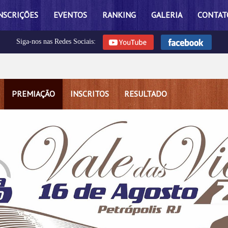
NSCRIÇÕES
EVENTOS
RANKING
GALERIA
CONTAT
Siga-nos nas Redes Sociais:
PREMIAÇÃO
INSCRITOS
RESULTADO