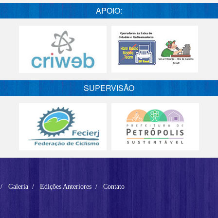
APOIO:
SUPERVISÃO
Galeria
Edições Anteriores
Contato