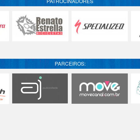
PATROCINADORES
PARCEIROS: