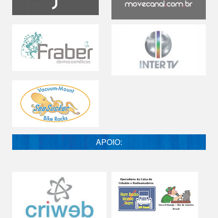
APOIO: