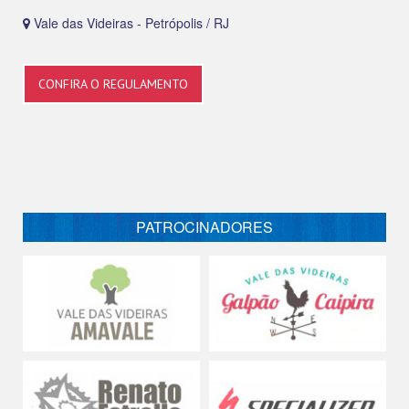
Vale das Videiras - Petrópolis / RJ
CONFIRA O REGULAMENTO
PATROCINADORES